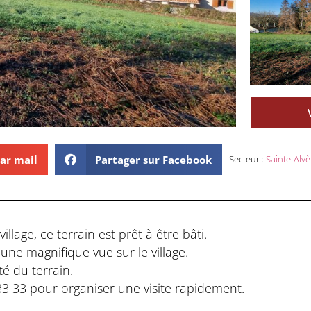
ar mail
Partager sur Facebook
Secteur :
Sainte-Alvè
llage, ce terrain est prêt à être bâti.
e une magnifique vue sur le village.
é du terrain.
 33 pour organiser une visite rapidement.