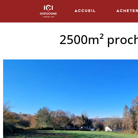
Accueil
Achete
2500m² proche