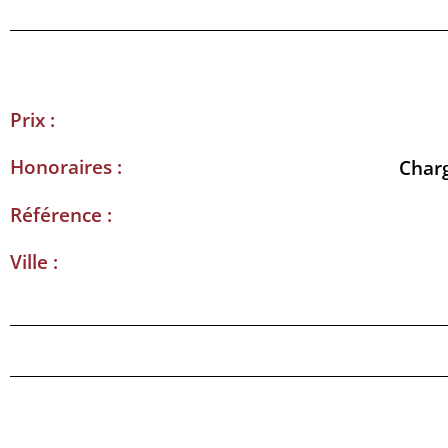
Prix :
Honoraires :
Char
Référence :
Ville :