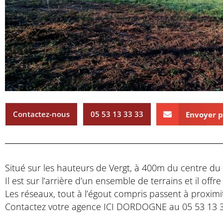
Contactez-nous
05 53 13 33 33
Envoyer p
Situé sur les hauteurs de Vergt, à 400m du centre du vi
Il est sur l’arrière d’un ensemble de terrains et il offr
Les réseaux, tout à l’égout compris passent à proximit
Contactez votre agence ICI DORDOGNE au 05 53 13 33