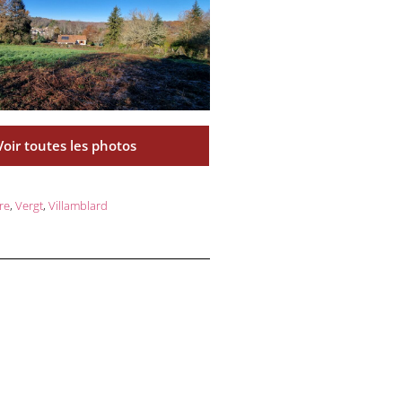
Voir toutes les photos
re
,
Vergt
,
Villamblard