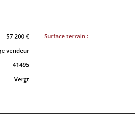
Surface terrain :
57 200 €
ge vendeur
41495
Vergt