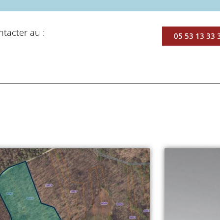
ntacter au :
05 53 13 33 