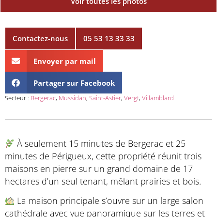
Voir toutes les photos
Contactez-nous
05 53 13 33 33
Envoyer par mail
Partager sur Facebook
Secteur :
Bergerac
,
Mussidan
,
Saint-Astier
,
Vergt
,
Villamblard
À seulement 15 minutes de Bergerac et 25
minutes de Périgueux, cette propriété réunit trois
maisons en pierre sur un grand domaine de 17
hectares d’un seul tenant, mêlant prairies et bois.
La maison principale s’ouvre sur un large salon
cathédrale avec vue panoramique sur les terres et