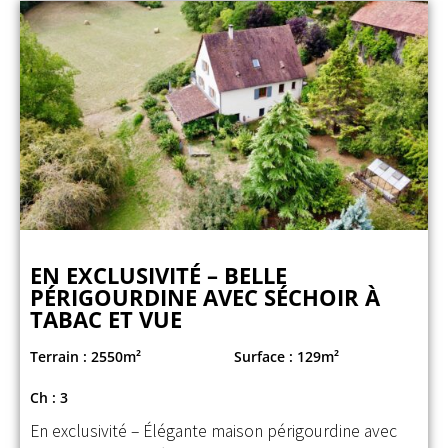
EN EXCLUSIVITÉ – BELLE
PÉRIGOURDINE AVEC SÉCHOIR À
TABAC ET VUE
Terrain : 2550m²
Surface : 129m²
Ch : 3
En exclusivité – Élégante maison périgourdine avec