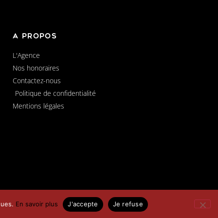
A propos
L'Agence
Nos honoraires
Contactez-nous
Politique de confidentialité
Mentions légales
iques.
En savoir plus
J'accepte
Je refuse