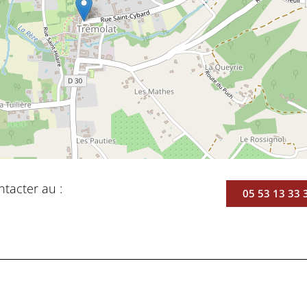
ntacter au :
05 53 13 33 