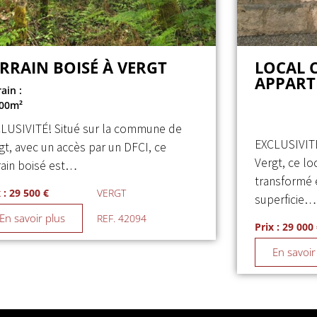
RRAIN BOISÉ À VERGT
LOCAL 
APPAR
ain :
00m²
LUSIVITÉ! Situé sur la commune de
EXCLUSIVITÉ
gt, avec un accès par un DFCI, ce
Vergt, ce l
rain boisé est…
transformé 
 : 29 500 €
VERGT
superficie…
En savoir plus
REF. 42094
Prix : 29 000
En savoir