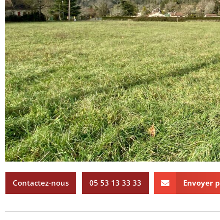
Contactez-nous
05 53 13 33 33
Envoyer p