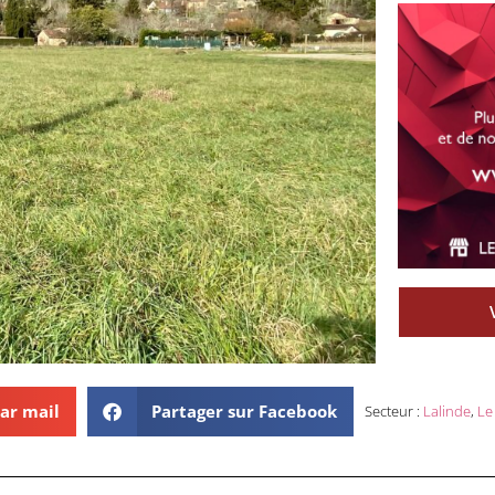
ar mail
Partager sur Facebook
Secteur :
Lalinde
,
Le