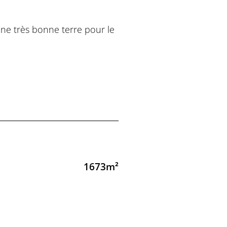
 une très bonne terre pour le
1673m²