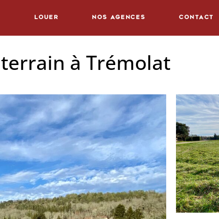
r
Louer
Nos Agences
Contact
terrain à Trémolat