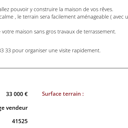
llez pouvoir y construire la maison de vos rêves.
t calme , le terrain sera facilement aménageable ( avec
ire votre maison sans gros travaux de terrassement.
 33 pour organiser une visite rapidement.
Surface terrain :
33 000 €
ge vendeur
41525