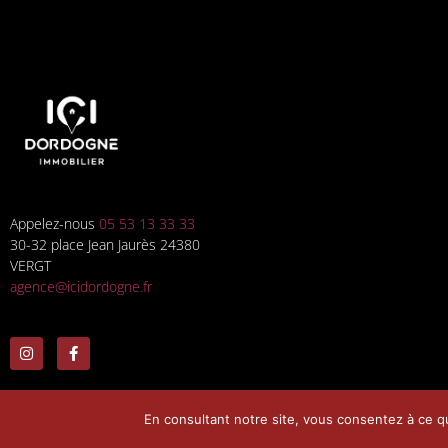
Appelez-nous
05 53 13 33 33
30-32 place Jean Jaurès 24380
VERGT
agence@icidordogne.fr
En consultant notre site, vous consentez à ce qu