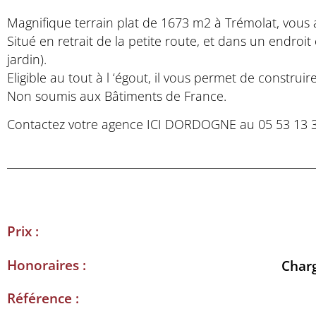
Magnifique terrain plat de 1673 m2 à Trémolat, vous a
Situé en retrait de la petite route, et dans un endroi
jardin).
Eligible au tout à l ‘égout, il vous permet de constru
Non soumis aux Bâtiments de France.
Contactez votre agence ICI DORDOGNE au 05 53 13 33
Prix :
Honoraires :
Char
Référence :