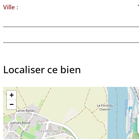
Ville :
Localiser ce bien
+
−