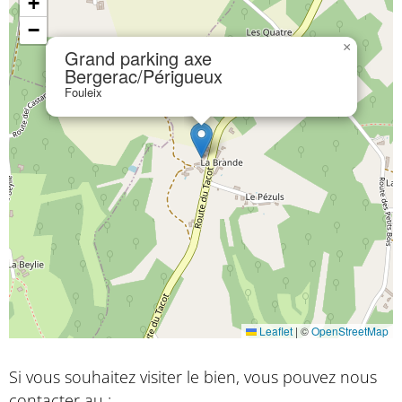
+
−
×
Grand parking axe
Bergerac/Périgueux
Fouleix
Leaflet
|
©
OpenStreetMap
Si vous souhaitez visiter le bien, vous pouvez nous
contacter au :