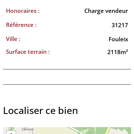
Honoraires :
Charge vendeur
Référence :
31217
Ville :
Fouleix
Surface terrain :
2118m²
Localiser ce bien