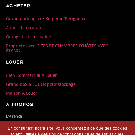
Acheter
Grand parking axe Bergerac/Périgueux
A finir de rénover
Grange transformable
Propriété avec GÎTES ET CHAMBRES D’HÔTES AVEC
ÉTANG
Louer
Bien Commercial À Louer
Grand box à LOUER pour stockage
Maison À Louer
A propos
L'Agence
Nos honoraires
En consultant notre site, vous consentez à ce que des cookies
Contactez-nous
soient utilisés à des fins de fonctionnalité et de statistiques.