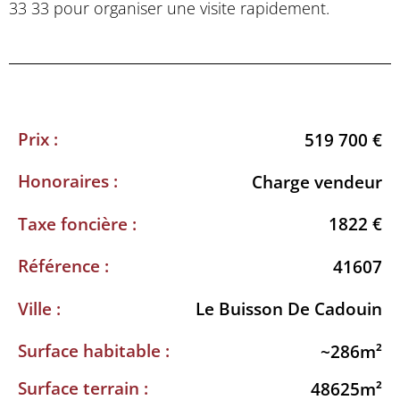
33 33 pour organiser une visite rapidement.
Prix :
519 700 €
Honoraires :
Charge vendeur
Taxe foncière :
1822 €
Référence :
41607
Ville :
Le Buisson De Cadouin
Surface habitable :
~286m²
Surface terrain :
48625m²