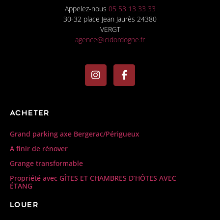
Appelez-nous
05 53 13 33 33
30-32 place Jean Jaurès 24380
VERGT
agence@icidordogne.fr
Acheter
Grand parking axe Bergerac/Périgueux
A finir de rénover
Grange transformable
Propriété avec GÎTES ET CHAMBRES D’HÔTES AVEC
ÉTANG
Louer