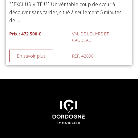
**EXCLUSIVITÉ !** Un véritable coup de cœur à
découvrir sans tarder, situé à seulement 5 minutes
de…
Prix : 472 500 €
VAL DE LOUYRE ET
CAUDEAU
En savoir plus
REF. 42090