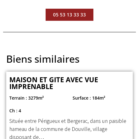
05 53 13 33 33
Biens similaires
MAISON ET GITE AVEC VUE
IMPRENABLE
Terrain : 3279m²
Surface : 184m²
Ch : 4
Située entre Périgueux et Bergerac, dans un paisible
hameau de la commune de Douville, village
disposant de…