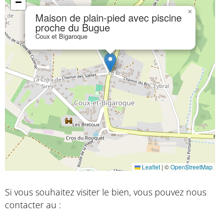
−
×
Maison de plain-pied avec piscine
proche du Bugue
Coux et Bigaroque
Leaflet
|
©
OpenStreetMap
Si vous souhaitez visiter le bien, vous pouvez nous
contacter au :