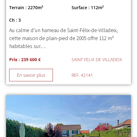
Terrain : 2270m²
Surface : 112m²
Ch : 3
Au calme d’un hameau de Saint-Félix-de-Villadeix,
cette maison de plain-pied de 2005 offre 112 m²
habitables sur…
Prix : 239 600 €
SAINT FELIX DE VILLADEIX
En savoir plus
REF. 42141