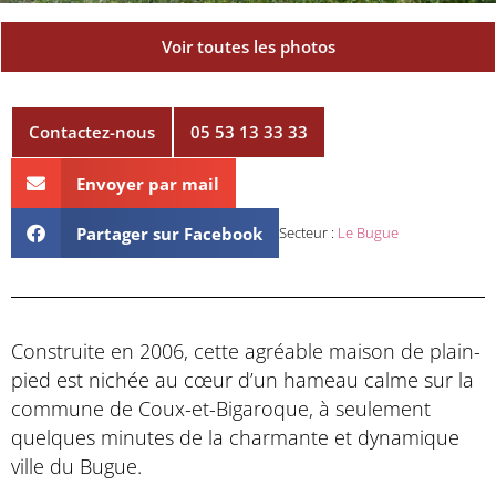
Voir toutes les photos
Contactez-nous
05 53 13 33 33
Envoyer par mail
Partager sur Facebook
Secteur :
Le Bugue
Construite en 2006, cette agréable maison de plain-
pied est nichée au cœur d’un hameau calme sur la
commune de Coux-et-Bigaroque, à seulement
quelques minutes de la charmante et dynamique
ville du Bugue.