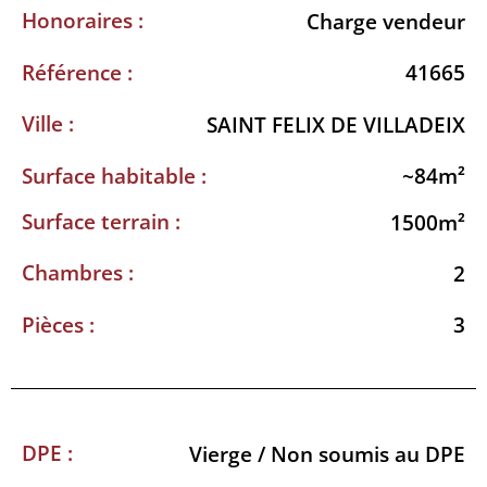
Honoraires :
Charge vendeur
Référence :
41665
Ville :
SAINT FELIX DE VILLADEIX
Surface habitable :
~84m²
Surface terrain :
1500m²
Chambres :
2
Pièces :
3
DPE :
Vierge / Non soumis au DPE