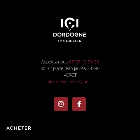
Appelez-nous
05 53 13 33 33
30-32 place Jean Jaurès 24380
VERGT
agence@icidordogne.fr
Acheter