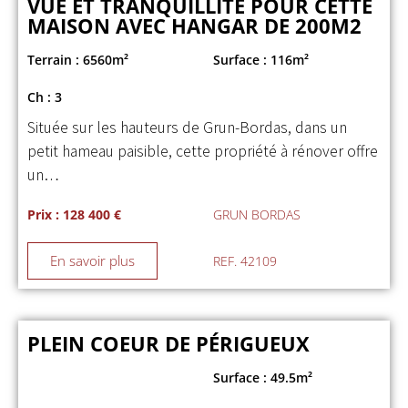
VUE ET TRANQUILLITÉ POUR CETTE
MAISON AVEC HANGAR DE 200M2
Terrain : 6560m²
Surface : 116m²
Ch : 3
Située sur les hauteurs de Grun-Bordas, dans un
petit hameau paisible, cette propriété à rénover offre
un…
Prix : 128 400 €
GRUN BORDAS
En savoir plus
REF. 42109
PLEIN COEUR DE PÉRIGUEUX
Surface : 49.5m²