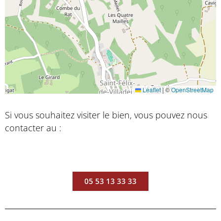
Leaflet
|
©
OpenStreetMap
Si vous souhaitez visiter le bien, vous pouvez nous
contacter au :
05 53 13 33 33