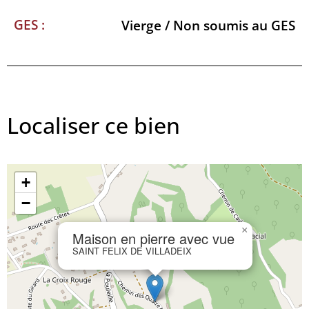
GES :
Vierge / Non soumis au GES
Localiser ce bien
+
−
×
Maison en pierre avec vue
SAINT FELIX DE VILLADEIX