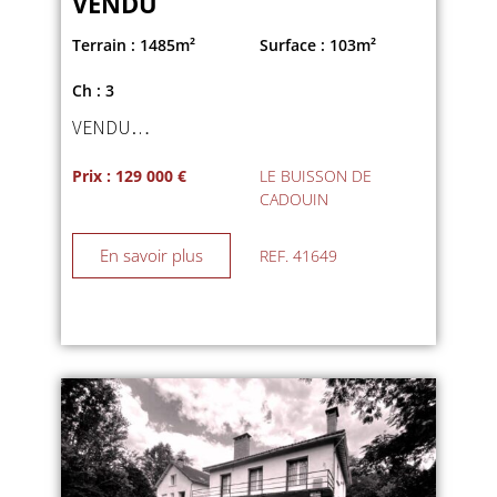
VENDU
Terrain : 1485m²
Surface : 103m²
Ch : 3
VENDU…
Prix : 129 000 €
LE BUISSON DE
CADOUIN
En savoir plus
REF. 41649