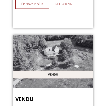
En savoir plus
REF. 41696
VENDU