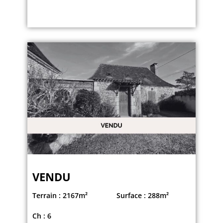
VENDU
Terrain : 2167m²
Surface : 288m²
Ch : 6