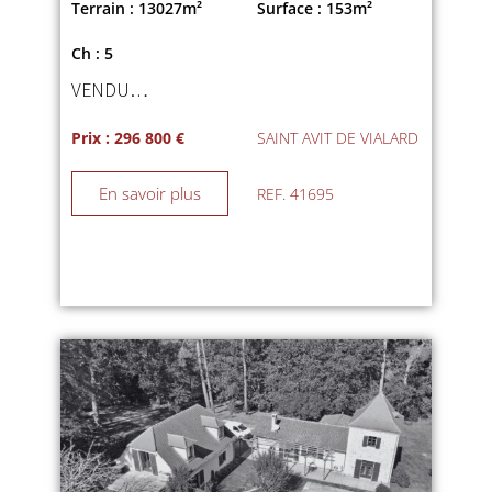
Terrain : 13027m²
Surface : 153m²
Ch : 5
VENDU…
Prix : 296 800 €
SAINT AVIT DE VIALARD
En savoir plus
REF. 41695