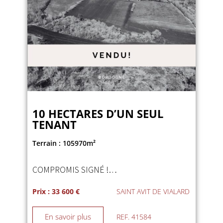
10 HECTARES D’UN SEUL
TENANT
Terrain : 105970m²
COMPROMIS SIGNÉ !…
Prix : 33 600 €
SAINT AVIT DE VIALARD
En savoir plus
REF. 41584