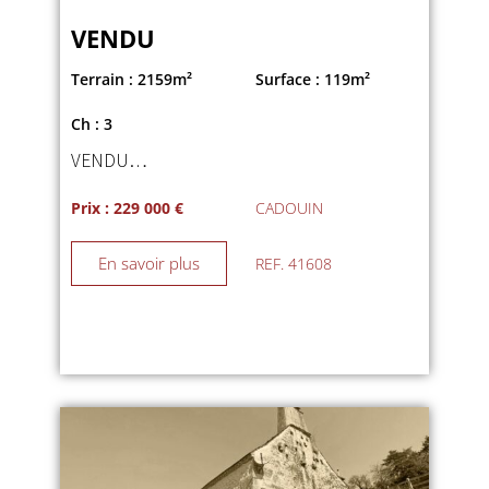
VENDU
Terrain : 2159m²
Surface : 119m²
Ch : 3
VENDU…
Prix : 229 000 €
CADOUIN
En savoir plus
REF. 41608