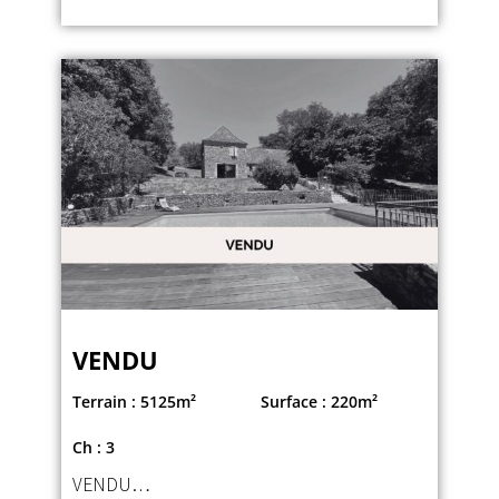
VENDU
Terrain : 5125m²
Surface : 220m²
Ch : 3
VENDU…