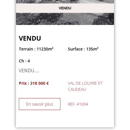
VENDU
Terrain : 11230m²
Surface : 135m²
Ch : 4
VENDU…
Prix : 318 000 €
VAL DE LOUYRE ET
CAUDEAU
En savoir plus
REF. 41694