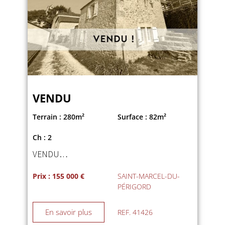
VENDU
Terrain : 280m²
Surface : 82m²
Ch : 2
VENDU…
Prix : 155 000 €
SAINT-MARCEL-DU-
PÉRIGORD
En savoir plus
REF. 41426