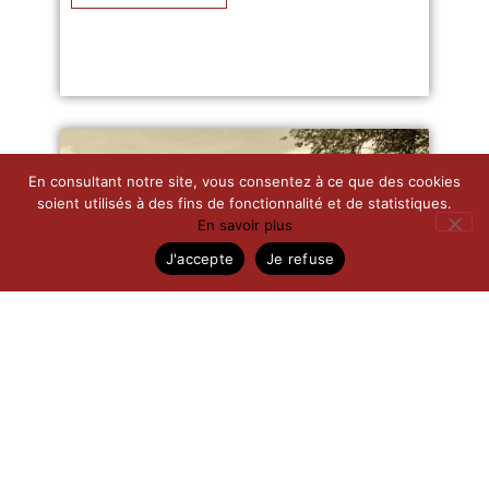
En consultant notre site, vous consentez à ce que des cookies
soient utilisés à des fins de fonctionnalité et de statistiques.
En savoir plus
J'accepte
Je refuse
MAISON À TRÉMOLAT
Terrain : 2550m²
Surface : 260m²