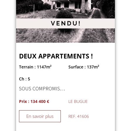
DEUX APPARTEMENTS !
Terrain : 1147m²
Surface : 137m²
Ch : 5
SOUS COMPROMIS…
Prix : 134 400 €
LE BUGUE
En savoir plus
REF. 41606