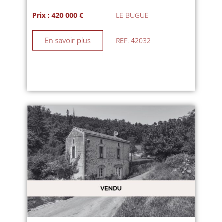
Prix : 420 000 €
LE BUGUE
En savoir plus
REF. 42032