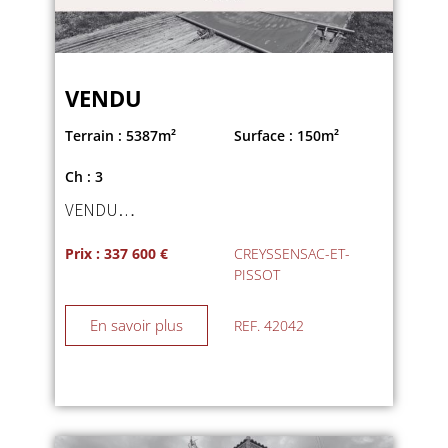
VENDU
Terrain : 5387m²
Surface : 150m²
Ch : 3
VENDU…
Prix : 337 600 €
CREYSSENSAC-ET-
PISSOT
En savoir plus
REF. 42042