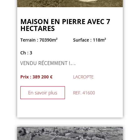
MAISON EN PIERRE AVEC 7
HECTARES
Terrain : 70390m²
Surface : 118m²
Ch : 3
VENDU RÉCEMMENT !…
Prix : 389 200 €
LACROPTE
En savoir plus
REF. 41600