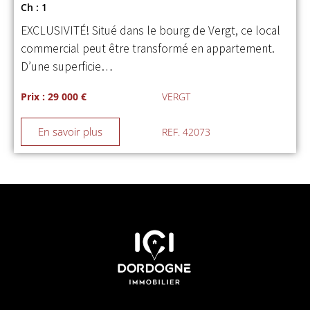
Ch : 1
EXCLUSIVITÉ! Situé dans le bourg de Vergt, ce local
commercial peut être transformé en appartement.
D’une superficie…
Prix : 29 000 €
VERGT
En savoir plus
REF. 42073