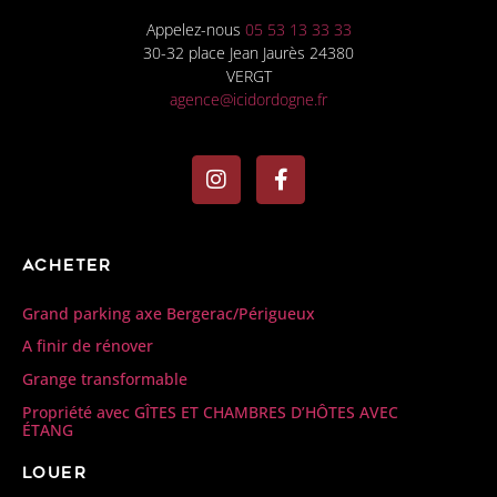
Appelez-nous
05 53 13 33 33
30-32 place Jean Jaurès 24380
VERGT
agence@icidordogne.fr
Acheter
Grand parking axe Bergerac/Périgueux
A finir de rénover
Grange transformable
Propriété avec GÎTES ET CHAMBRES D’HÔTES AVEC
ÉTANG
Louer