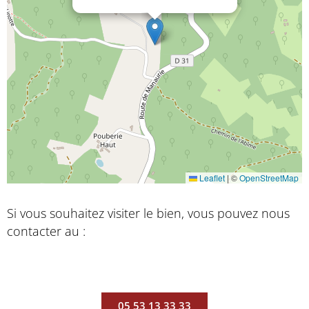
Leaflet
|
©
OpenStreetMap
Si vous souhaitez visiter le bien, vous pouvez nous
contacter au :
05 53 13 33 33