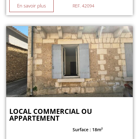
En savoir plus
REF. 42094
LOCAL COMMERCIAL OU
APPARTEMENT
Surface : 18m²