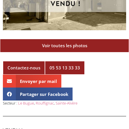
Voir toutes les photos
Contactez-nous
05 53 13 33 33
Envoyer par mail
Partager sur Facebook
Secteur :
Le Bugue
,
Rouffignac
,
Sainte-Alvère