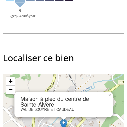
9
kgeqCO2/m².year
Localiser ce bien
+
−
×
Maison à pied du centre de
Sainte-Alvère
VAL DE LOUYRE ET CAUDEAU