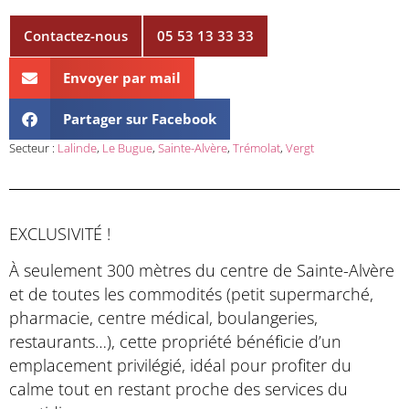
Contactez-nous
05 53 13 33 33
Envoyer par mail
Partager sur Facebook
Secteur :
Lalinde
,
Le Bugue
,
Sainte-Alvère
,
Trémolat
,
Vergt
EXCLUSIVITÉ !
À seulement 300 mètres du centre de Sainte-Alvère
et de toutes les commodités (petit supermarché,
pharmacie, centre médical, boulangeries,
restaurants…), cette propriété bénéficie d’un
emplacement privilégié, idéal pour profiter du
calme tout en restant proche des services du