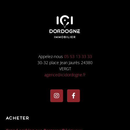
Appelez-nous
05 53 13 33 33
30-32 place Jean Jaurès 24380
VERGT
agence@icidordogne.fr
Acheter