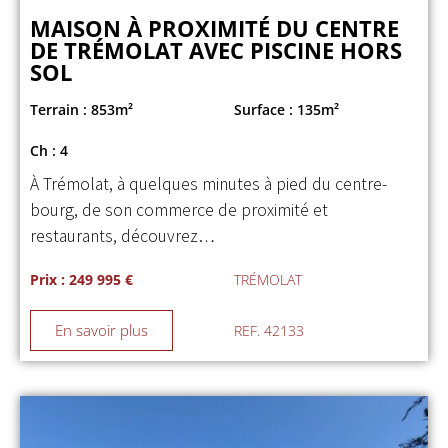
MAISON À PROXIMITÉ DU CENTRE
DE TRÉMOLAT AVEC PISCINE HORS
SOL
Terrain : 853m²
Surface : 135m²
Ch : 4
À Trémolat, à quelques minutes à pied du centre-
bourg, de son commerce de proximité et
restaurants, découvrez…
Prix : 249 995 €
TRÉMOLAT
En savoir plus
REF. 42133